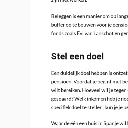
Beleggen is een manier om op lang
buffer op te bouwen voor je pensi
fonds zoals Evi van Lanschot en gen
Stel een doel
Een duidelijk doel hebben is ontzet
pensioen. Voordat je begint met bel
wilt bereiken. Hoeveel wil je tegen
gespaard? Welk inkomen heb je no
specifiek doel te stellen, kun je j
Waar de één een huis in Spanje wil 