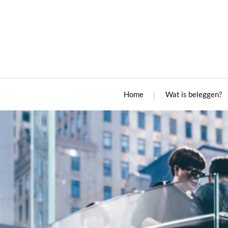
Home
Wat is beleggen?