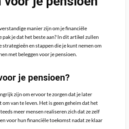
 voor je pensioen
verstandige manier zijn om je financiële
 pak je dat het beste aan? In dit artikel zullen
e strategieën en stappen die je kunt nemen om
nen met beleggen voor je pensioen.
oor je pensioen?
grijk zijn om ervoor te zorgen dat je later
 om van te leven. Het is geen geheim dat het
Steeds meer mensen realiseren zich dat ze zelf
 voor hun financiële toekomst nadat ze klaar