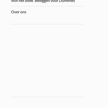
Win het boek ‘Beleggen voor Dummies’
Over ons