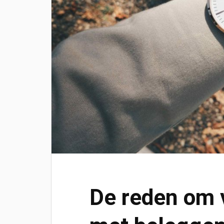
De reden om 