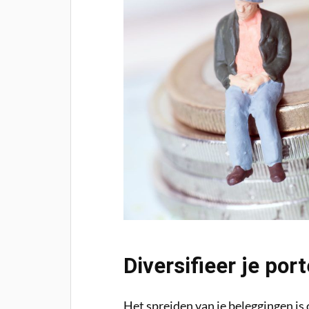
Diversifieer je port
Het spreiden van je beleggingen is 