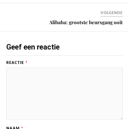
VOLGENDE
Alibaba: grootste beursgang ooit
Geef een reactie
REACTIE
*
NAAM
*