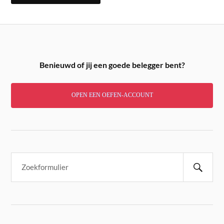
Benieuwd of jij een goede belegger bent?
OPEN EEN OEFEN-ACCOUNT