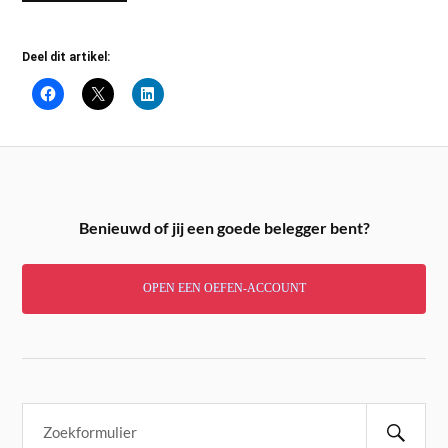
Deel dit artikel:
Benieuwd of jij een goede belegger bent?
OPEN EEN OEFEN-ACCOUNT