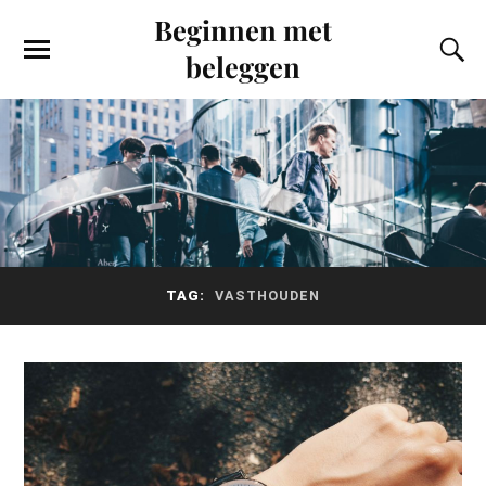
Beginnen met
beleggen
TAG:
VASTHOUDEN