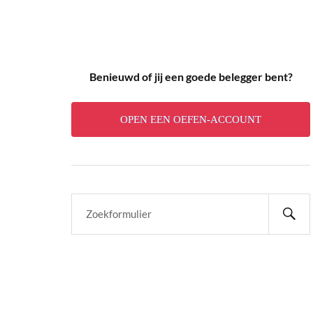
Benieuwd of jij een goede belegger bent?
OPEN EEN OEFEN-ACCOUNT