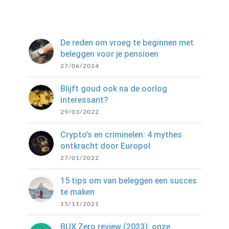
De reden om vroeg te beginnen met
beleggen voor je pensioen
27/06/2024
Blijft goud ook na de oorlog
interessant?
29/03/2022
Crypto’s en criminelen: 4 mythes
ontkracht door Europol
27/01/2022
15 tips om van beleggen een succes
te maken
15/11/2021
BUX Zero review (2023): onze