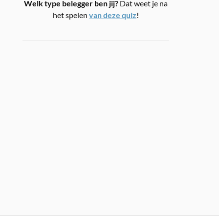
Welk type belegger ben jij?
Dat weet je na
het spelen
van deze quiz
!