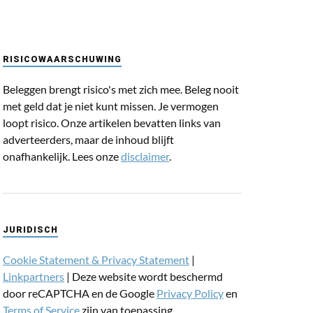
RISICOWAARSCHUWING
Beleggen brengt risico's met zich mee. Beleg nooit
met geld dat je niet kunt missen. Je vermogen
loopt risico. Onze artikelen bevatten links van
adverteerders, maar de inhoud blijft
onafhankelijk. Lees onze
disclaimer
.
JURIDISCH
Cookie Statement & Privacy Statement
|
Linkpartners
| Deze website wordt beschermd
door reCAPTCHA en de Google
Privacy Policy
en
Terms of Service
zijn van toepassing