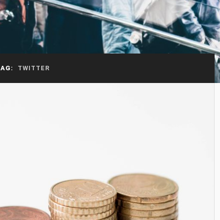
TAG:
TWITTER