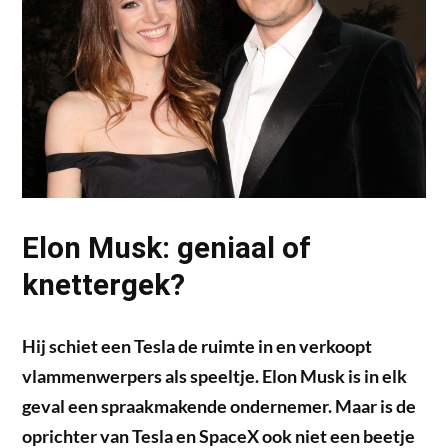
Elon Musk: geniaal of
knettergek?
Hij schiet een Tesla de ruimte in en verkoopt
vlammenwerpers als speeltje. Elon Musk is in elk
geval een spraakmakende ondernemer. Maar is de
oprichter van Tesla en SpaceX ook niet een beetje