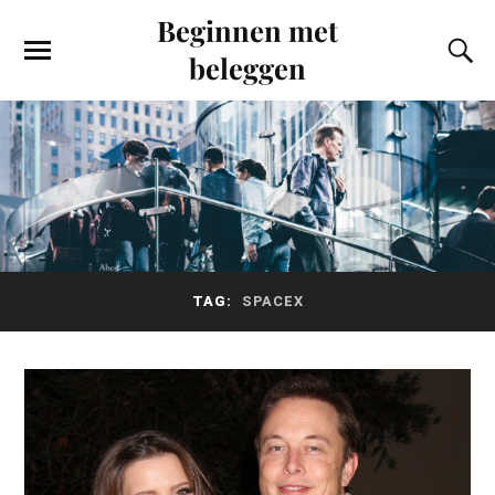
Beginnen met
beleggen
TAG:
SPACEX