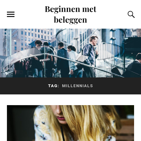
Beginnen met
beleggen
TAG:
MILLENNIALS