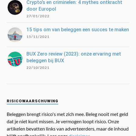
Crypto’s en criminelen: 4 mythes ontkracht
door Europol
27/01/2022
15 tips om van beleggen een succes te maken
15/11/2021
BUX Zero review (2023): onze ervaring met
beleggen bij BUX
22/10/2021
RISICOWAARSCHUWING
Beleggen brengt risico's met zich mee. Beleg nooit met geld
dat je niet kunt missen. Je vermogen loopt risico. Onze
artikelen bevatten links van adverteerders, maar de inhoud
blijft onafhankelijk. Lees onze
disclaimer
.