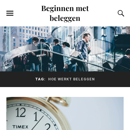
Beginnen met
beleggen
TAG:
HOE WERKT BELEGGEN