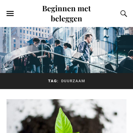
Beginnen met
beleggen
TAG:
DUURZAAM