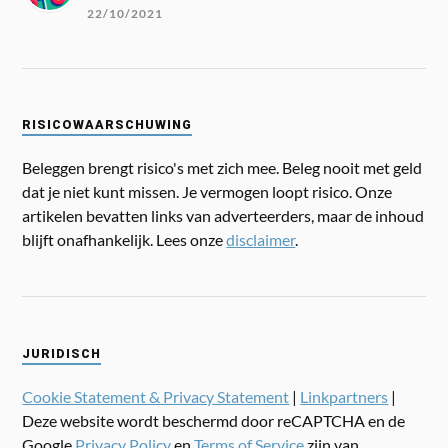
22/10/2021
RISICOWAARSCHUWING
Beleggen brengt risico's met zich mee. Beleg nooit met geld
dat je niet kunt missen. Je vermogen loopt risico. Onze
artikelen bevatten links van adverteerders, maar de inhoud
blijft onafhankelijk. Lees onze
disclaimer
.
JURIDISCH
Cookie Statement & Privacy Statement
|
Linkpartners
|
Deze website wordt beschermd door reCAPTCHA en de
Google
Privacy Policy
en
Terms of Service
zijn van