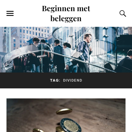
Beginnen met
beleggen
TAG:
DIVIDEND