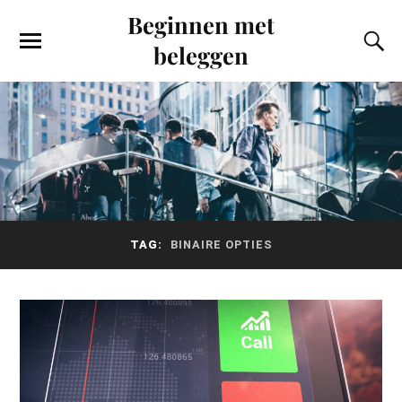
Beginnen met
beleggen
TAG:
BINAIRE OPTIES