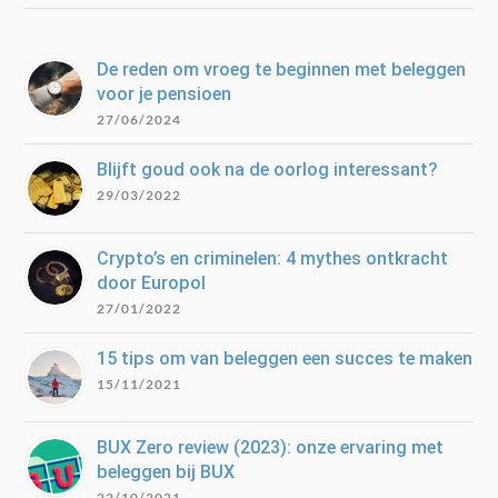
De reden om vroeg te beginnen met beleggen
voor je pensioen
27/06/2024
Blijft goud ook na de oorlog interessant?
29/03/2022
Crypto’s en criminelen: 4 mythes ontkracht
door Europol
27/01/2022
15 tips om van beleggen een succes te maken
15/11/2021
BUX Zero review (2023): onze ervaring met
beleggen bij BUX
22/10/2021