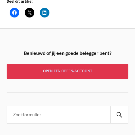
Deel dit artikel:
Benieuwd of jij een goede belegger bent?
OPEN EEN OEFEN-ACCOUNT