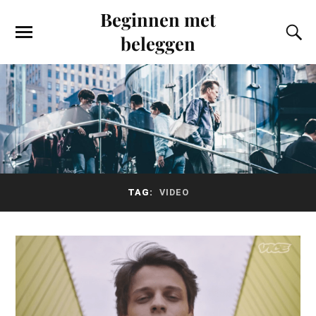
Beginnen met
beleggen
TAG:
VIDEO