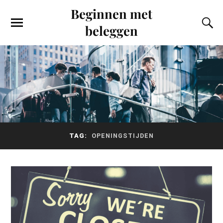
Beginnen met
beleggen
TAG:
OPENINGSTIJDEN